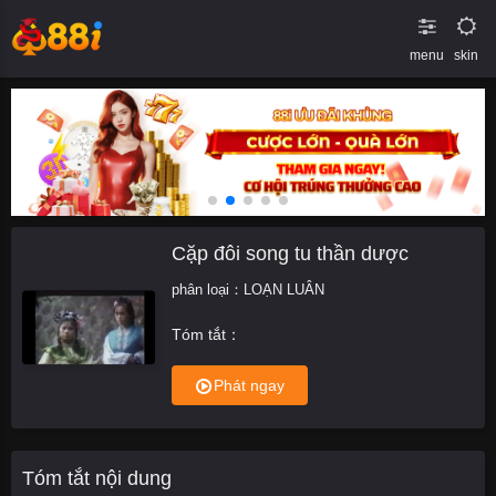
menu
skin
Cặp đôi song tu thần dược
phân loại：
LOẠN LUÂN
Tóm tắt：
Phát ngay
Tóm tắt nội dung