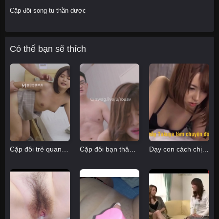
Cặp đôi song tu thần dược
Có thể bạn sẽ thích
Cặp đôi trẻ quan hệ nóng bỏng khi mua nệm
Cặp đôi bạn thân chơi thử thách làm tình
Dạy con cách chịch