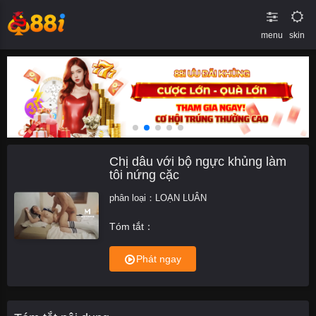
menu
skin
Chị dâu với bộ ngực khủng làm
tôi nứng cặc
phân loại：
LOẠN LUÂN
Tóm tắt：
Phát ngay