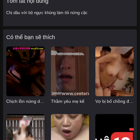
Tóm tắt nội dung
Chị dâu với bộ ngực khủng làm tôi nứng cặc
Có thể bạn sẽ thích
Chịch lồn nứng dâm khiêu gợi
Thầm yêu mẹ kế
Vợ bị bố chồng đóng đinh