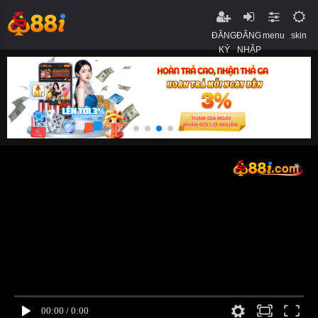
ĐĂNG
ĐĂNG
menu
skin
KÝ
NHẬP