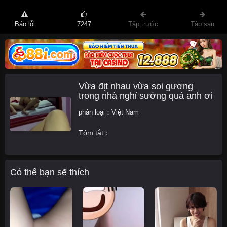
Báo lỗi
7247
Tập trước
Tập sau
Vừa địt nhau vừa soi gương
trong nhà nghỉ sướng quá anh ơi
phân loại：
Việt Nam
Tóm tắt：
Có thể bạn sẽ thích